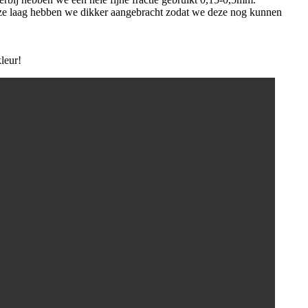
eze laag hebben we dikker aangebracht zodat we deze nog kunnen
leur!