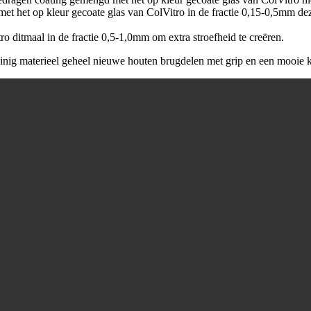
t het op kleur gecoate glas van ColVitro in de fractie 0,15-0,5mm d
ro ditmaal in de fractie 0,5-1,0mm om extra stroefheid te creëren.
nig materieel geheel nieuwe houten brugdelen met grip en een mooie k