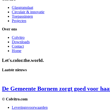
Glasgranulaat
Circulair & innovatie
Toepassingen
Projecten
Over ons
Colvitro
Downloads
Contact
Home
Let's.color.the.world.
Laatste nieuws
De Gemeente Bornem zorgt goed voor haar
© Colvitro.com
Leveringsvoorwaarden