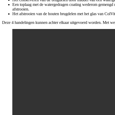
Een toplaag met de watergedragen coating wederom gemengd me
afstrooien.
Het afstrooien van de houten brugdelen met het glas van ColVit
Deze 4 handelingen kunnen achter elkaar uitgevoerd worden. Met wei