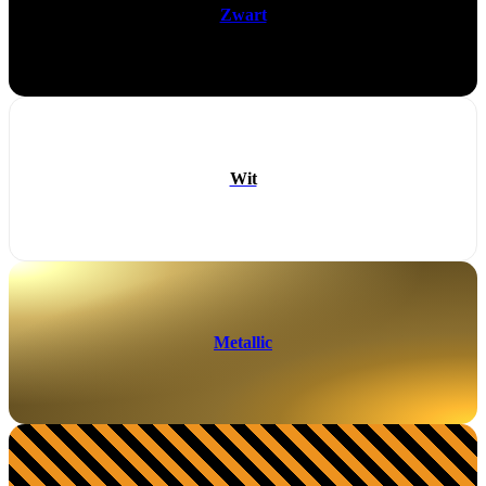
Zwart
Wit
Metallic