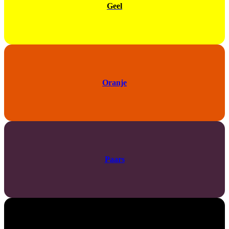
Geel
Oranje
Paars