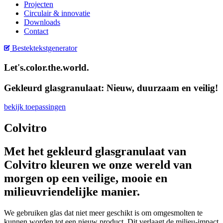
Projecten
Circulair & innovatie
Downloads
Contact
Bestektekstgenerator
Let's.color.the.world.
Gekleurd glasgranulaat: Nieuw, duurzaam en veilig!
bekijk toepassingen
Colvitro
Met het gekleurd glasgranulaat van
Colvitro kleuren we onze wereld van
morgen op een veilige, mooie en
milieuvriendelijke manier.
We gebruiken glas dat niet meer geschikt is om omgesmolten te
kunnen worden tot een nieuw product. Dit verlaagt de milieu-impact