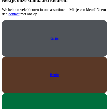
Bekijk onze standaard kleuren:
We hebben vele kleuren in ons assortiment. Mis je een kleur? Neem
dan
contact
met ons op.
Grijs
Bruin