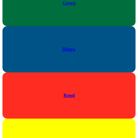
Groen
Blauw
Rood